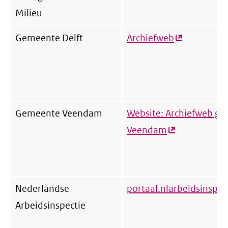
Milieu
Gemeente Delft
Archiefweb
(externe
link)
Gemeente Veendam
Website: Archiefweb g
Veendam
(externe
link)
Nederlandse
portaal.nlarbeidsinspect
Arbeidsinspectie