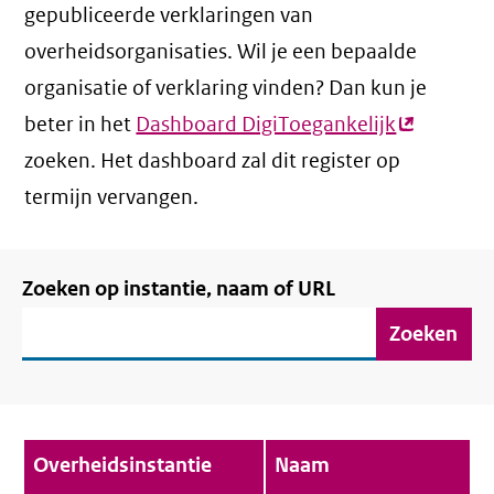
gepubliceerde verklaringen van
overheidsorganisaties. Wil je een bepaalde
organisatie of verklaring vinden? Dan kun je
beter in het
Dashboard DigiToegankelijk
(externe
zoeken. Het dashboard zal dit register op
link)
termijn vervangen.
Filter
Zoeken op instantie, naam of URL
verklaringen
Verklaringenoverzicht
Overheidsinstantie
Naam