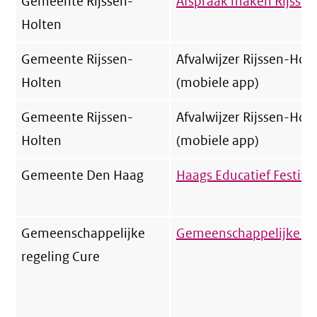
Gemeente Rijssen-
Afspraak maken Rijssen
Holten
Gemeente Rijssen-
Afvalwijzer Rijssen-Holt
Holten
(mobiele app)
Gemeente Rijssen-
Afvalwijzer Rijssen-Hol
Holten
(mobiele app)
Gemeente Den Haag
Haags Educatief Festiva
Gemeenschappelijke
Gemeenschappelijke re
regeling Cure