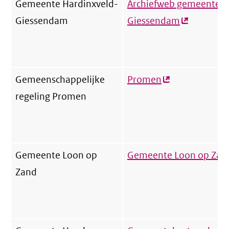
Gemeente Hardinxveld-
Archiefweb gemeente H
Giessendam
Giessendam
(externe
link)
Gemeenschappelijke
Promen
(externe
regeling Promen
link)
Gemeente Loon op
Gemeente Loon op Zan
Zand