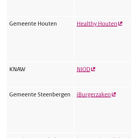
Gemeente Houten
Healthy Houten
(extern
link)
KNAW
NIOD
(externe
link)
Gemeente Steenbergen
iBurgerzaken
(externe
link)