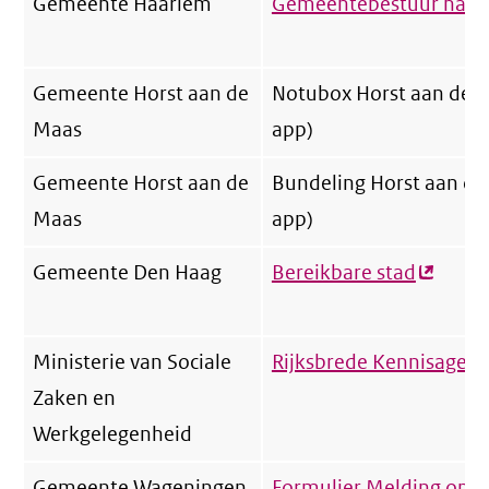
Gemeente Haarlem
Gemeentebestuur haar
Gemeente Horst aan de
Notubox Horst aan de 
Maas
app)
Gemeente Horst aan de
Bundeling Horst aan de
Maas
app)
Gemeente Den Haag
Bereikbare stad
(extern
link)
Ministerie van Sociale
Rijksbrede Kennisagen
Zaken en
Werkgelegenheid
Gemeente Wageningen
Formulier Melding ope